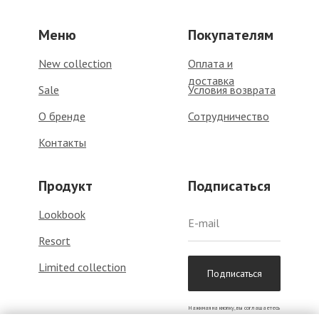
Меню
Покупателям
New collection
Оплата и
доставка
Sale
Условия возврата
О бренде
Сотрудничество
Контакты
Продукт
Подписаться
Lookbook
Resort
Limited collection
Подписаться
Нажимая на кнопку, вы соглашаетесь
с
политикой обработки данных