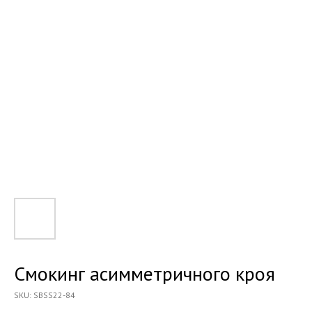
Смокинг асимметричного кроя
SKU:
SBSS22-84