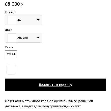
68 000
р.
Размер
46
Цвет
Айвори
Сезон
FW 24
Положить в корзину
Жакет асимметричного кроя с акцентной плиссированной
деталью. На подкладке, полуприлегающий силуэт.