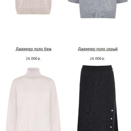
Джемпер поло беж
Джемпер поло серый
26 000
р.
26 000
р.