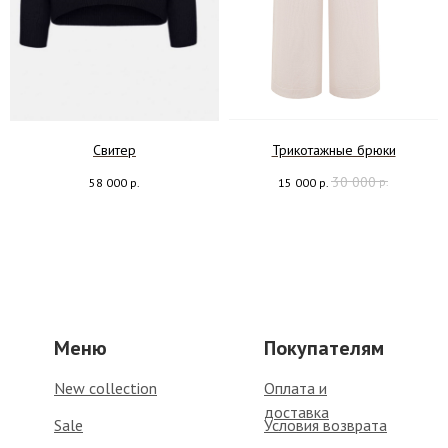
Свитер
Трикотажные брюки
30 000
р.
58 000
р.
15 000
р.
Меню
Покупателям
New collection
Оплата и
доставка
Sale
Условия возврата