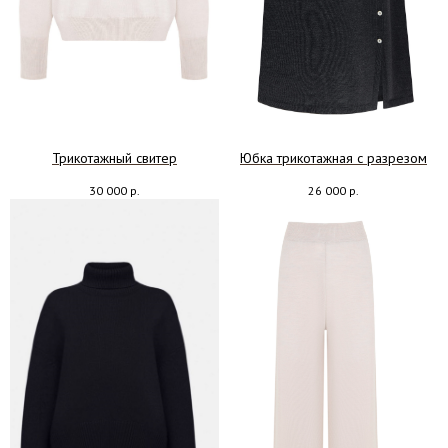
Трикотажный свитер
Юбка трикотажная с разрезом
30 000
р.
26 000
р.