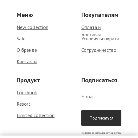
Меню
Покупателям
New collection
Оплата и
доставка
Sale
Условия возврата
О бренде
Сотрудничество
Контакты
Продукт
Подписаться
Lookbook
Resort
Limited collection
Подписаться
Нажимая на кнопку, вы соглашаетесь
с
политикой обработки данных