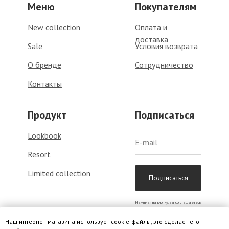
Меню
Покупателям
New collection
Оплата и
доставка
Sale
Условия возврата
О бренде
Сотрудничество
Контакты
Продукт
Подписаться
Lookbook
Resort
Limited collection
Подписаться
Нажимая на кнопку, вы соглашаетесь
с
политикой обработки данных
Наш интернет-магазина использует cookie-файлы, это сделает его