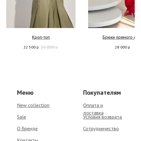
Кроп-топ
Брюки прямого кро
26 000
р.
28 000
р.
22 500
р.
Меню
Покупателям
New collection
Оплата и
доставка
Sale
Условия возврата
О бренде
Сотрудничество
Контакты