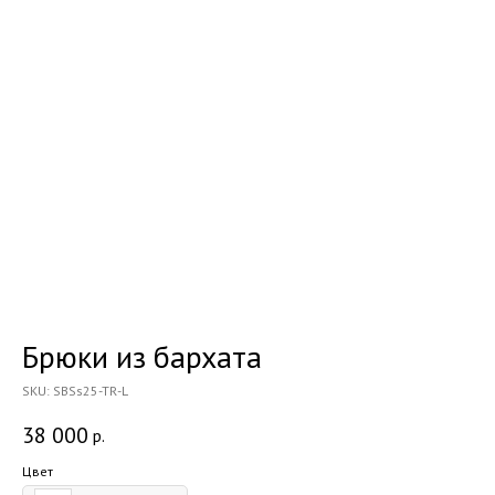
Брюки из бархата
SKU:
SBSs25-TR-L
38 000
р.
Цвет